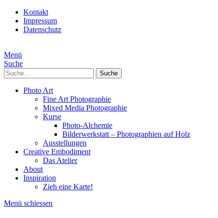
Kontakt
Impressum
Datenschutz
Menü
Suche
Suche
Photo Art
Fine Art Photographie
Mixed Media Photographie
Kurse
Photo-Alchemie
Bilderwerkstatt – Photographien auf Holz
Ausstellungen
Creative Embodiment
Das Atelier
About
Inspiration
Zieh eine Karte!
Menü schiessen