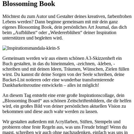
Blossoming Book
Möchtest du zum Autor und Gestalter deines kreativen, farbenfrohen
Lebens werden? Dann beginne gemeinsam mit mir dein ganz
eigenes Blossoming Book, dein persönliches Art Journal, das dich
beim „Aufblühen“ oder „Wiedererblühen“ deiner Inspiration
unterstützen und begleiten wird.
Gemeinsam werden wir aus einem schönen A3-Skizzenheft ein
Buch gestalten, in das du hineinmalen, -zeichnen, -kleben, -
schreiben und mit deinen Ideen, Träumen, Wünschen, Zielen füllen
wirst. Du kannst dir deine Sorgen von der Seele schreiben, deine
Bucket-List notieren oder eine wunderbar transformierende
Dankbarkeitsroutine entwickeln – alles ist möglich!
An diesem Tag entsteht eine erste große Inspirationscollage, dein
„Blossoming Board“ aus schönen Zeitschriftenbildern, die dir helfen
wird, ein großes Bild von deiner persönlichen aktuellen Vision zu
bekommen und diese auch wahr werden zu lassen.
Wir gestalten außerdem mit Acrylfarben, Stiften, Stempeln und
probieren ohne feste Regeln aus, was uns Freude bringt! Wenn du
magst, schreiben wir auch ohne nachzudenken, einfach was uns in