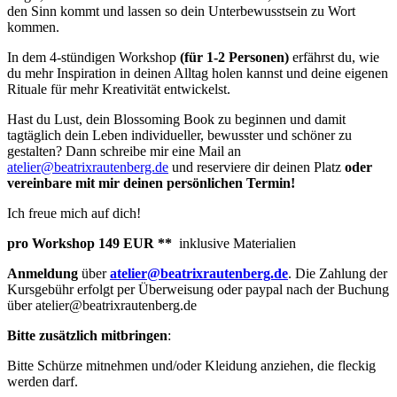
den Sinn kommt und lassen so dein Unterbewusstsein zu Wort
kommen.
In dem 4-stündigen Workshop
(für 1-2 Personen)
erfährst du, wie
du mehr Inspiration in deinen Alltag holen kannst und deine eigenen
Rituale für mehr Kreativität entwickelst.
Hast du Lust, dein Blossoming Book zu beginnen und damit
tagtäglich dein Leben individueller, bewusster und schöner zu
gestalten? Dann schreibe mir eine Mail an
atelier@beatrixrautenberg.de
und reserviere dir deinen Platz
oder
vereinbare mit mir deinen persönlichen Termin!
Ich freue mich auf dich!
pro Workshop 149 EUR **
inklusive Materialien
Anmeldung
über
atelier@beatrixrautenberg.de
. Die Zahlung der
Kursgebühr erfolgt per Überweisung oder paypal nach der Buchung
über atelier@beatrixrautenberg.de
Bitte zusätzlich mitbringen
:
Bitte Schürze mitnehmen und/oder Kleidung anziehen, die fleckig
werden darf.