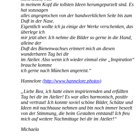
in meinem Kopf die tollsten Ideen herumgepurzelt sind. Es
hat sozusagen
alles angesprochen von der handwerklichen Seite bis zum
Duft in der Nase.
Eigentlich wollte ich ja einige der Werke verschenken, das
überlege ich
mir jetzt aber. Ich nehme die Bilder so gerne in die Hand,
alleine der
Duft des Bienenwachses erinnert mich an diesen
wunderbaren Tag bei dir
im Atelier. Also wenn ich wieder einmal eine „Inspiration“
brauche komme
ich gerne nach München angereist.“
Hannelore
(http://www.hannelore.photos)
„Liebe Bea,
ich hatte einen inspirierenden und erfüllten
Tag bei dir im Atelier! Es war alles harmonisch, positiv
und vertraut! Ich konnte soviel schöne Bilder, Schätze und
Ideen mit nachhause nehmen und bin noch immer beseelt
von der Stimmung, die beim Gestalten entstand! Ich freu
mich auf weitere Nachmittage bei dir im Atelier!“
Michaela