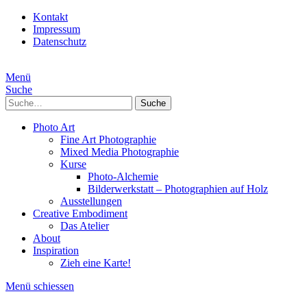
Kontakt
Impressum
Datenschutz
Menü
Suche
Suche
Photo Art
Fine Art Photographie
Mixed Media Photographie
Kurse
Photo-Alchemie
Bilderwerkstatt – Photographien auf Holz
Ausstellungen
Creative Embodiment
Das Atelier
About
Inspiration
Zieh eine Karte!
Menü schiessen