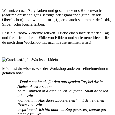
Wir nutzen u.a. Acrylfarben und geschmolzenes Bienenwachs
(dadurch entstehen ganz samtige oder glänzende gut duftende
Oberflächen) und, wenn du magst, gerne auch schimmernde Gold-,
Silber- oder Kupferfarben.
Lass die Photo-Alchemie wirken! Erlebe einen inspirierenden Tag
und freu dich auf eine Fülle von Bildern und viele neue Ideen, die
du nach dem Workshop mit nach Hause nehmen wirst!
Möchtest du wissen, wie der Workshop anderen Teilnehmerinnen
gefallen hat?
„Danke nochmals für den anregenden Tag bei dir im
Atelier. Alleine schon
beim Eintreten in diesen hellen, duftigen Raum habe ich
mich sehr
wohlgefühlt. Alle diese „Spielereien“ mit den eigenen
Fotos sind sehr
inspirierend. Ich bin dann im Zug gesessen, konnte gar
nicht lesen, weil