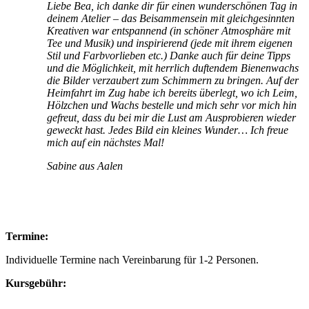
Liebe Bea,
ich danke dir für einen wunderschönen Tag in
deinem Atelier – das Beisammensein mit gleichgesinnten
Kreativen war entspannend (in schöner Atmosphäre mit
Tee und Musik) und inspirierend (jede mit ihrem eigenen
Stil und Farbvorlieben etc.) Danke auch für deine Tipps
und die Möglichkeit, mit herrlich duftendem Bienenwachs
die Bilder verzaubert zum Schimmern zu bringen. Auf der
Heimfahrt im Zug habe ich bereits überlegt, wo ich Leim,
Hölzchen und Wachs bestelle und mich sehr vor mich hin
gefreut, dass du bei mir die Lust am Ausprobieren wieder
geweckt hast. Jedes Bild ein kleines Wunder… Ich freue
mich auf ein nächstes Mal!
Sabine aus Aalen
Termine:
Individuelle Termine nach Vereinbarung für 1-2 Personen.
Kursgebühr: