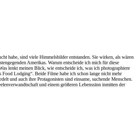
cht habe, sind viele Himmelsbilder entstanden. Sie wirken, als wären
üstengegenden Amerikas. Warum entscheide ich mich für diese
Was lenkt meinen Blick, wie entscheide ich, was ich photographiere
s Food Lodging“. Beide Filme habe ich schon lange nicht mehr
edelt und auch ihre Protagonisten sind einsame, suchende Menschen.
Seelenverwandtschaft und einem größeren Lebenssinn inmitten der