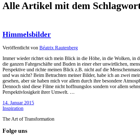
Alle Artikel mit dem Schlagwor
Himmelsbilder
Veröffentlicht von
Béatrix Rautenberg
Immer wieder richtet sich mein Blick in die Höhe, in die Wolken, in 
die ganzen Fahrgeschäfte und Buden in einer eher unwirtlichen, me
Perspektive und richte meinen Blick z.B. nicht auf die Menschenmasse
und was nicht? Beim Betrachten meiner Bilder, habe ich an zwei me
gesehen, aber sie haben mich vor allem durch ihre besondere Atmosp
Dennoch sind diese Filme nicht hoffnungslos sondern vor allem sehns
Perspektivlosigkeit ihrer Umwelt. …
14. Januar 2015
Inspiration
The Art of Transformation
Folge uns