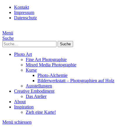
Kontakt
Impressum
Datenschutz
Menü
Suche
Suche
Photo Art
Fine Art Photographie
Mixed Media Photographie
Kurse
Photo-Alchemie
Bilderwerkstatt – Photographien auf Holz
Ausstellungen
Creative Embodiment
Das Atelier
About
Inspiration
Zieh eine Karte!
Menü schiessen