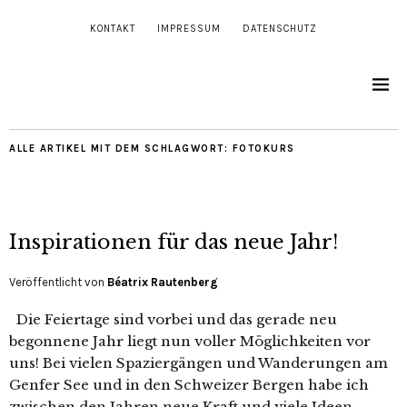
KONTAKT
IMPRESSUM
DATENSCHUTZ
ALLE ARTIKEL MIT DEM SCHLAGWORT:
FOTOKURS
Inspirationen für das neue Jahr!
Veröffentlicht von
Béatrix Rautenberg
Die Feiertage sind vorbei und das gerade neu
begonnene Jahr liegt nun voller Möglichkeiten vor
uns! Bei vielen Spaziergängen und Wanderungen am
Genfer See und in den Schweizer Bergen habe ich
zwischen den Jahren neue Kraft und viele Ideen