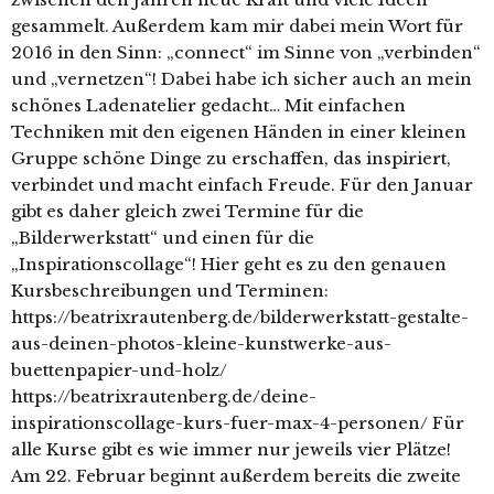
gesammelt. Außerdem kam mir dabei mein Wort für
2016 in den Sinn: „connect“ im Sinne von „verbinden“
und „vernetzen“! Dabei habe ich sicher auch an mein
schönes Ladenatelier gedacht… Mit einfachen
Techniken mit den eigenen Händen in einer kleinen
Gruppe schöne Dinge zu erschaffen, das inspiriert,
verbindet und macht einfach Freude. Für den Januar
gibt es daher gleich zwei Termine für die
„Bilderwerkstatt“ und einen für die
„Inspirationscollage“! Hier geht es zu den genauen
Kursbeschreibungen und Terminen:
https://beatrixrautenberg.de/bilderwerkstatt-gestalte-
aus-deinen-photos-kleine-kunstwerke-aus-
buettenpapier-und-holz/
https://beatrixrautenberg.de/deine-
inspirationscollage-kurs-fuer-max-4-personen/ Für
alle Kurse gibt es wie immer nur jeweils vier Plätze!
Am 22. Februar beginnt außerdem bereits die zweite