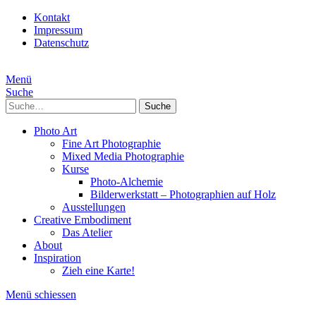
Kontakt
Impressum
Datenschutz
Menü
Suche
Suche
Photo Art
Fine Art Photographie
Mixed Media Photographie
Kurse
Photo-Alchemie
Bilderwerkstatt – Photographien auf Holz
Ausstellungen
Creative Embodiment
Das Atelier
About
Inspiration
Zieh eine Karte!
Menü schiessen