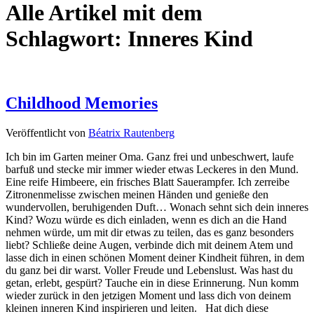
Alle Artikel mit dem
Schlagwort:
Inneres Kind
Childhood Memories
Veröffentlicht von
Béatrix Rautenberg
Ich bin im Garten meiner Oma. Ganz frei und unbeschwert, laufe
barfuß und stecke mir immer wieder etwas Leckeres in den Mund.
Eine reife Himbeere, ein frisches Blatt Sauerampfer. Ich zerreibe
Zitronenmelisse zwischen meinen Händen und genieße den
wundervollen, beruhigenden Duft… Wonach sehnt sich dein inneres
Kind? Wozu würde es dich einladen, wenn es dich an die Hand
nehmen würde, um mit dir etwas zu teilen, das es ganz besonders
liebt? Schließe deine Augen, verbinde dich mit deinem Atem und
lasse dich in einen schönen Moment deiner Kindheit führen, in dem
du ganz bei dir warst. Voller Freude und Lebenslust. Was hast du
getan, erlebt, gespürt? Tauche ein in diese Erinnerung. Nun komm
wieder zurück in den jetzigen Moment und lass dich von deinem
kleinen inneren Kind inspirieren und leiten. Hat dich diese