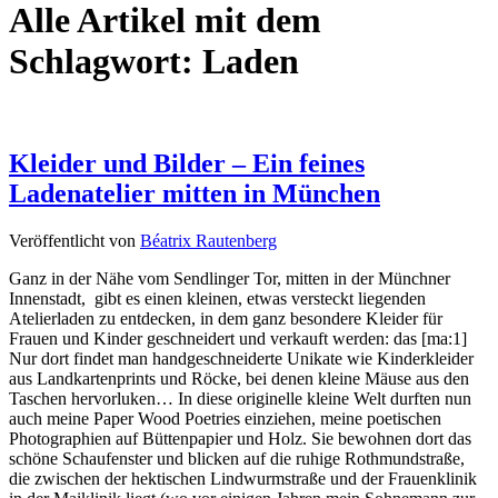
Alle Artikel mit dem
Schlagwort:
Laden
Kleider und Bilder – Ein feines
Ladenatelier mitten in München
Veröffentlicht von
Béatrix Rautenberg
Ganz in der Nähe vom Sendlinger Tor, mitten in der Münchner
Innenstadt, gibt es einen kleinen, etwas versteckt liegenden
Atelierladen zu entdecken, in dem ganz besondere Kleider für
Frauen und Kinder geschneidert und verkauft werden: das [ma:1]
Nur dort findet man handgeschneiderte Unikate wie Kinderkleider
aus Landkartenprints und Röcke, bei denen kleine Mäuse aus den
Taschen hervorluken… In diese originelle kleine Welt durften nun
auch meine Paper Wood Poetries einziehen, meine poetischen
Photographien auf Büttenpapier und Holz. Sie bewohnen dort das
schöne Schaufenster und blicken auf die ruhige Rothmundstraße,
die zwischen der hektischen Lindwurmstraße und der Frauenklinik