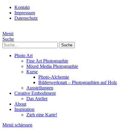
Kontakt
Impressum
Datenschutz
Menü
Suche
Suche
Photo Art
Fine Art Photographie
Mixed Media Photographie
Kurse
Photo-Alchemie
Bilderwerkstatt – Photographien auf Holz
Ausstellungen
Creative Embodiment
Das Atelier
About
Inspiration
Zieh eine Karte!
Menü schiessen