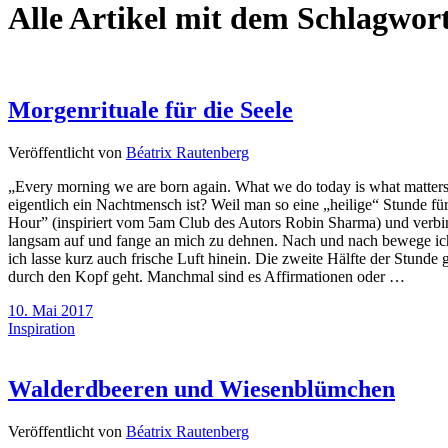
Alle Artikel mit dem Schlagwor
Morgenrituale für die Seele
Veröffentlicht von
Béatrix Rautenberg
„Every morning we are born again. What we do today is what matters
eigentlich ein Nachtmensch ist? Weil man so eine „heilige“ Stunde für 
Hour” (inspiriert vom 5am Club des Autors Robin Sharma) und verbind
langsam auf und fange an mich zu dehnen. Nach und nach bewege ich 
ich lasse kurz auch frische Luft hinein. Die zweite Hälfte der Stund
durch den Kopf geht. Manchmal sind es Affirmationen oder …
10. Mai 2017
Inspiration
Walderdbeeren und Wiesenblümchen
Veröffentlicht von
Béatrix Rautenberg