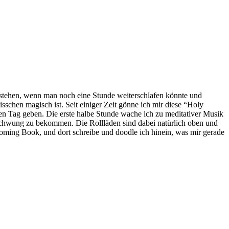
fstehen, wenn man noch eine Stunde weiterschlafen könnte und
bisschen magisch ist. Seit einiger Zeit gönne ich mir diese “Holy
en Tag geben. Die erste halbe Stunde wache ich zu meditativer Musik
 Schwung zu bekommen. Die Rollläden sind dabei natürlich oben und
ssoming Book, und dort schreibe und doodle ich hinein, was mir gerade