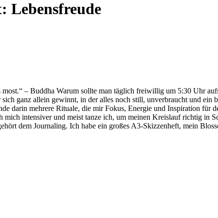
t:
Lebensfreude
 most.“ – Buddha Warum sollte man täglich freiwillig um 5:30 Uhr au
sich ganz allein gewinnt, in der alles noch still, unverbraucht und ein 
e darin mehrere Rituale, die mir Fokus, Energie und Inspiration für d
mich intensiver und meist tanze ich, um meinen Kreislauf richtig in
e gehört dem Journaling. Ich habe ein großes A3-Skizzenheft, mein Blo