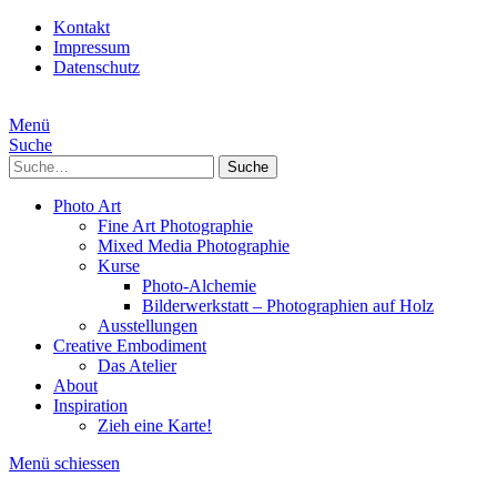
Kontakt
Impressum
Datenschutz
Menü
Suche
Suche
Photo Art
Fine Art Photographie
Mixed Media Photographie
Kurse
Photo-Alchemie
Bilderwerkstatt – Photographien auf Holz
Ausstellungen
Creative Embodiment
Das Atelier
About
Inspiration
Zieh eine Karte!
Menü schiessen