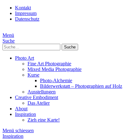
Kontakt
Impressum
Datenschutz
Menü
Suche
Suche
Photo Art
Fine Art Photographie
Mixed Media Photographie
Kurse
Photo-Alchemie
Bilderwerkstatt – Photographien auf Holz
Ausstellungen
Creative Embodiment
Das Atelier
About
Inspiration
Zieh eine Karte!
Menü schiessen
Inspiration