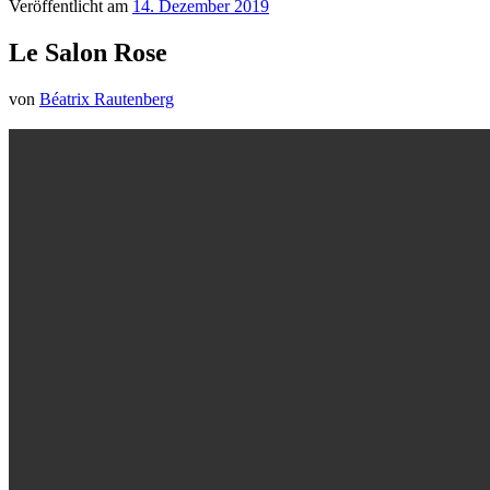
Veröffentlicht am
14. Dezember 2019
Le Salon Rose
von
Béatrix Rautenberg