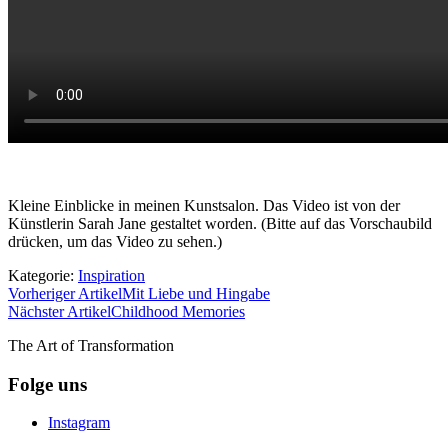
Kleine Einblicke in meinen Kunstsalon. Das Video ist von der
Künstlerin Sarah Jane gestaltet worden. (Bitte auf das Vorschaubild
drücken, um das Video zu sehen.)
Kategorie:
Inspiration
Vorheriger Artikel
Mit Liebe und Hingabe
Nächster Artikel
Childhood Memories
The Art of Transformation
Folge uns
Instagram