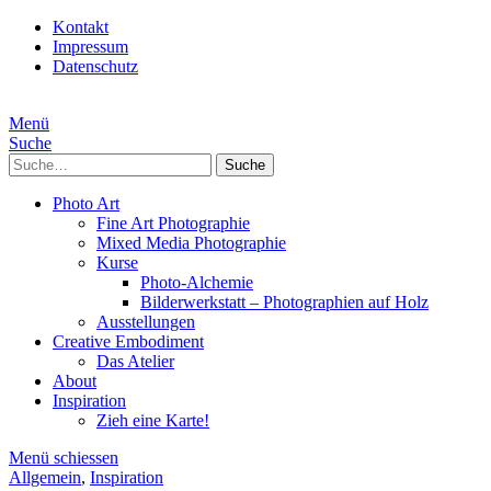
Kontakt
Impressum
Datenschutz
Menü
Suche
Suche
Photo Art
Fine Art Photographie
Mixed Media Photographie
Kurse
Photo-Alchemie
Bilderwerkstatt – Photographien auf Holz
Ausstellungen
Creative Embodiment
Das Atelier
About
Inspiration
Zieh eine Karte!
Menü schiessen
Allgemein
,
Inspiration