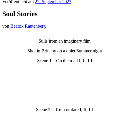
Veröffentlicht am
22. September 2023
Soul Stories
von
Béatrix Rautenberg
Stills from an imaginary film
Shot in Brittany on a quiet Summer night
Scene 1 –
On the road I, II, III
Scene 2 – Truth or dare
I, II, III