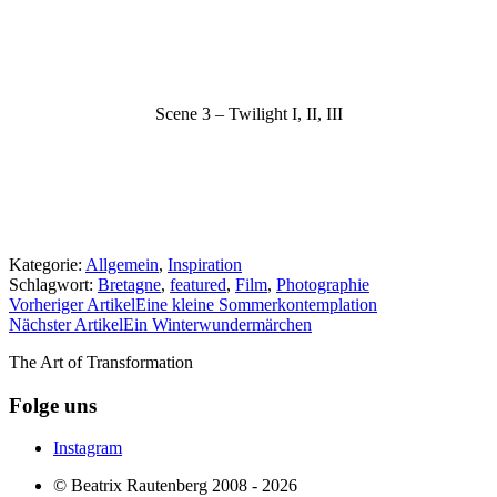
Scene 3 – Twilight
I, II, III
Kategorie:
Allgemein
,
Inspiration
Schlagwort:
Bretagne
,
featured
,
Film
,
Photographie
Vorheriger Artikel
Eine kleine Sommerkontemplation
Nächster Artikel
Ein Winterwundermärchen
The Art of Transformation
Folge uns
Instagram
© Beatrix Rautenberg 2008 - 2026